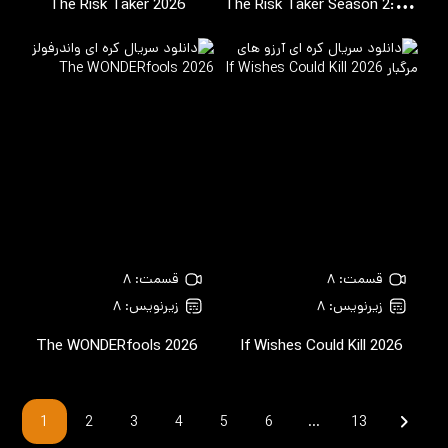
T
he Risk Taker Season 2: The Final Winner
The Risk Taker
2026
قسمت: ۸
قسمت: ۸
زیرنویس: ۸
زیرنویس: ۸
The WONDERfools
2026
If Wishes Could Kill
2026
1
2
3
4
5
6
…
13