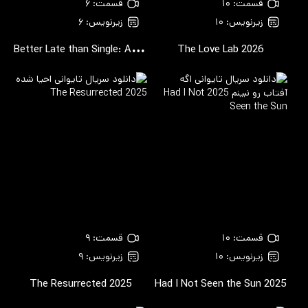
قسمت: ۱۰
قسمت: ۶
زیرنویس: ۱۰
زیرنویس: ۶
B
etter Late than Single: After Service
The Love Lab
2026
2026
قسمت: ۱۰
قسمت: ۹
زیرنویس: ۱۰
زیرنویس: ۹
The Resurrected
2025
Had I Not Seen the Sun
2025