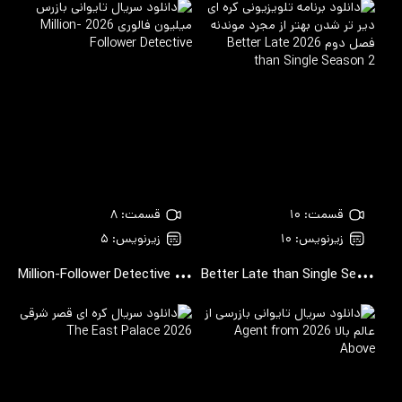
قسمت: ۱۰
قسمت: ۸
زیرنویس: ۱۰
زیرنویس: ۵
M
illion-Follower Detective
B
etter Late than Single Season 2
2026