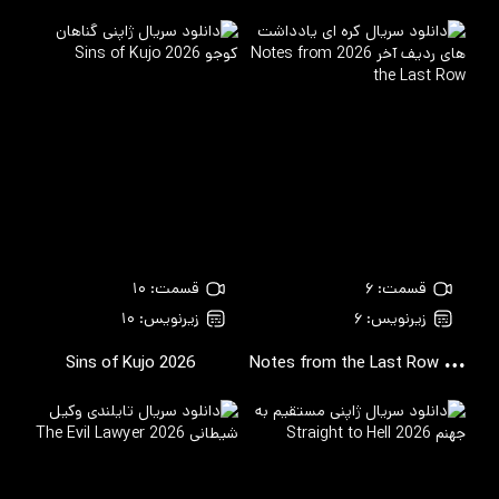
قسمت: ۶
قسمت: ۱۰
زیرنویس: ۶
زیرنویس: ۱۰
N
otes from the Last Row
Sins of Kujo
2026
2026