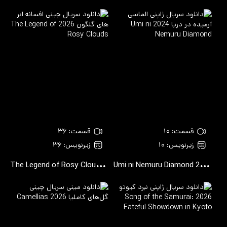
قسمت: ۱۰
قسمت: ۳۶
زیرنویس: ۱۰
زیرنویس: ۳۶
T
he Legend of Rosy Clouds
2026
Umi ni Nemuru Diamond
2024