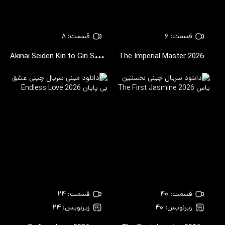
قسمت: ۶
قسمت: ۸
A
kinai Seiden Kin to Gin Season 3
The Imperial Master
2026
2026
قسمت: ۴۰
قسمت: ۲۴
زیرنویس: ۴۰
زیرنویس: ۲۴