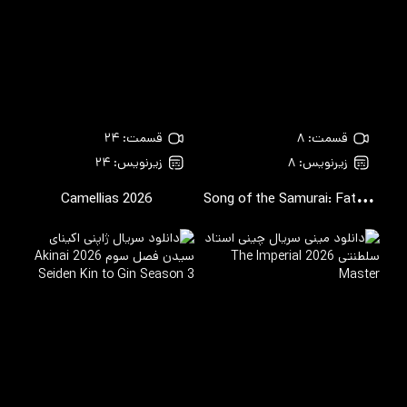
قسمت: ۸
قسمت: ۲۴
زیرنویس: ۸
زیرنویس: ۲۴
S
ong of the Samurai: Fateful Showdown in Kyoto
Camellias
2026