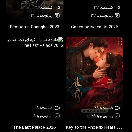
قسمت: ۳۶
قسمت: ۳۰
زیرنویس: ۳۶
زیرنویس: ۳۰
Blossoms Shanghai
2023
Cases between Us
2026
قسمت: ۲۸
قسمت: ۸
زیرنویس: ۲۸
زیرنویس: ۸
K
ey to the Phoenix Heart
The East Palace
2026
2026