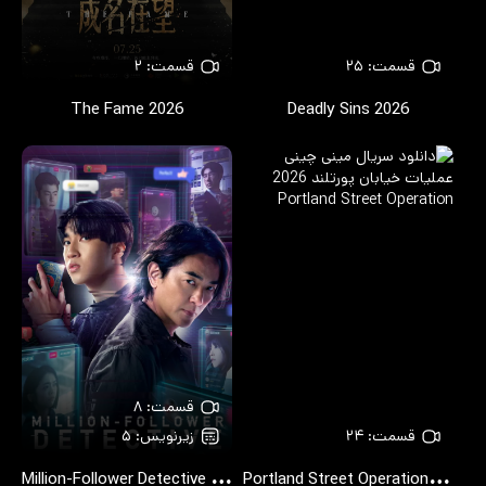
قسمت: ۲۵
قسمت: ۲
The Fame
2026
Deadly Sins
2026
قسمت: ۸
قسمت: ۲۴
زیرنویس: ۵
M
illion-Follower Detective
P
ortland Street Operation
2026
2026