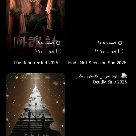
قسمت: ۱۰
قسمت: ۹
زیرنویس: ۱۰
زیرنویس: ۹
The Resurrected
2025
Had I Not Seen the Sun
2025