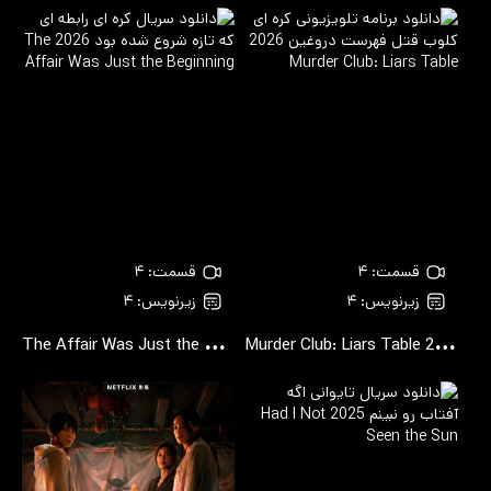
قسمت: ۴
قسمت: ۴
زیرنویس: ۴
زیرنویس: ۴
T
he Affair Was Just the Beginning
Murder Club: Liars Table
2026
2026