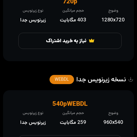
720p
وضوح
حجم میانگین
نوع زیرنویس
1280x720
403 مگابایت
زیرنویس جدا
نیاز به خرید اشتراک
نسخه زیرنویس جدا
WEBDL
540pWEBDL
وضوح
حجم میانگین
نوع زیرنویس
960x540
259 مگابایت
زیرنویس جدا