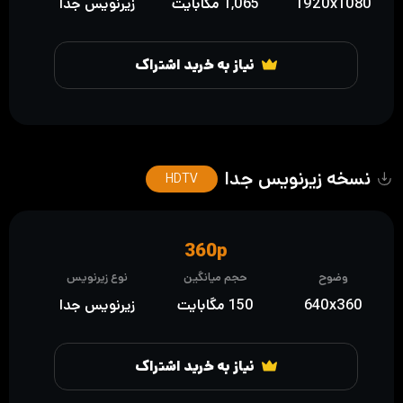
1920x1080
1,065 مگابایت
زیرنویس جدا
نیاز به خرید اشتراک
نسخه زیرنویس جدا
HDTV
360p
وضوح
حجم میانگین
نوع زیرنویس
640x360
150 مگابایت
زیرنویس جدا
نیاز به خرید اشتراک