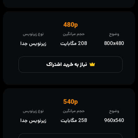
480p
وضوح
حجم میانگین
نوع زیرنویس
800x480
208 مگابایت
زیرنویس جدا
نیاز به خرید اشتراک
540p
وضوح
حجم میانگین
نوع زیرنویس
960x540
258 مگابایت
زیرنویس جدا