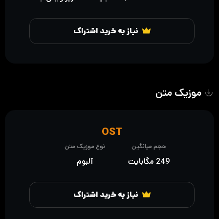
نیاز به خرید اشتراک
موزیک متن
OST
حجم میانگین
نوع موزیک متن
249 مگابایت
آلبوم
نیاز به خرید اشتراک