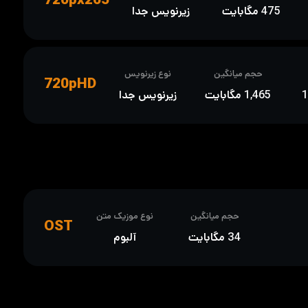
475 مگابایت
زیرنویس جدا
حجم میانگین
نوع زیرنویس
720pHD
1,465 مگابایت
زیرنویس جدا
حجم میانگین
نوع موزیک متن
OST
34 مگابایت
آلبوم