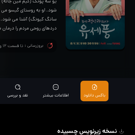
یو سه پونگ (کیم مین جائه) 
شود. او به روستای گیسو می ر
سانگ کیونگ) آشنا می شود. او
دردهای روحی مردم را درمان 
بروزرسانی :
تا قسمت ۱۲ و زیرنویس تا قسمت ۱۲ اضافه شد
باکس دانلود
اطلاعات بیشتر
نقد و بررسی
نسخه زیرنویس چسبیده