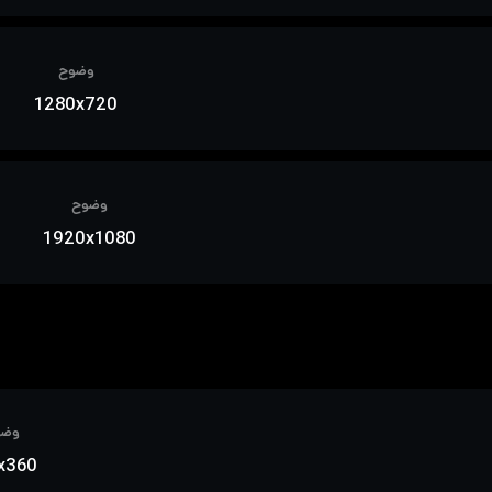
وضوح
1280x720
وضوح
1920x1080
وضو
x360