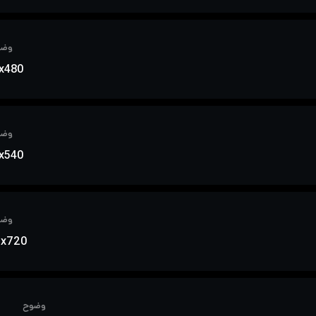
وضو
x480
وضو
x540
وضو
0x720
وضوح