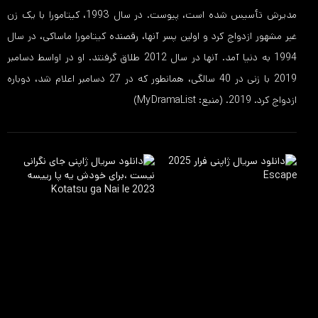
مدیرش تأسیس شده است، پیوست. در سال 1993، کیتامورا با یک زن
غیر مشهور ازدواج کرد و اولین پسر آنها، رقصنده کیتامورا ماساکی، در سال
1994 به دنیا آمد. آنها در سال 2012 طلاق گرفتند. او در اواسط دسامبر
2019 با زنی در 40 سالگی، همانطور که در 27 دسامبر اعلام شد، دوباره
ازدواج کرد. 2019. (منبع: MyDramaList)