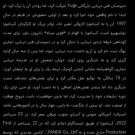
دبیرستان فنی دریایی بازرگانی Yuge شرکت کرد، اما زودتر آن را ترک کرد. او
ابتدا با نام واقعی خود اجرا کرد و بعد از اولین حضورش در فیلم در سال
1997 آن را به کیتامورا کازوکی تغییر داد. برادر بزرگ او کارگردان کیتامورا
توشیهیرو است. کیتامورا با الهام از *قوی سیاه* تایرون پاور، برای مدت
کوتاهی حرفه دزدی دریایی را دنبال کرد و در دبیرستان فنی دریایی تجاری
یوگ ثبت نام کرد و آرزو داشت دزد دریایی شود. اما پس از سه سال کناره
گیری کرد و به بازیگری روی آورد. دوران تحصیل او در مدرسه دریایی
تجاری، گواهینامه خلبانی کشتی کوچک درجه یک را برای او به ارمغان آورد.
در 19 سالگی به توکیو نقل مکان کرد و برای نقش‌های مختلف تست
بازیگری داد اما بیشتر نقش‌های اضافی را به دست آورد. او حتی برای یک
دوره تبلیغات خود را مدیریت کرد، اما بدون موفقیت، باعث خروج موقت
از صنعت شد. او پیش از بازگشت به ژاپن، چهار سال را در کشورهایی مانند
استرالیا، آمریکای جنوبی و آسیای جنوب شرقی سفر کرد. در 23 سپتامبر
2022، کیتامورا از طریق اینستاگرام اعلام کرد که در 22 سپتامبر از First
Production خارج شده و به "PANDA Co., Ltd."، آژانس جدیدی که توسط