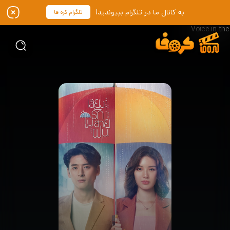
به کانال ما در تلگرام بپیوندید!
تلگرام کره فا