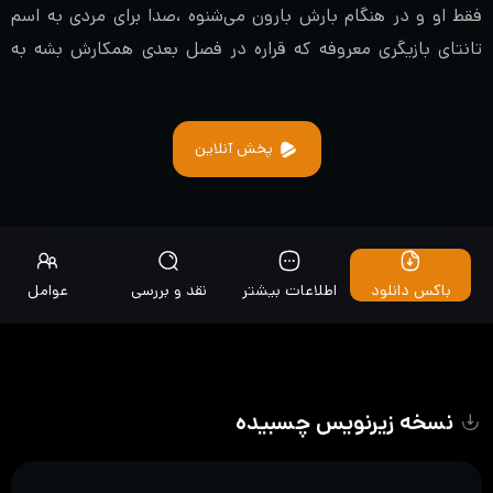
فقط او و در هنگام بارش بارون می‌شنوه ،صدا برای مردی به اسم
تانتای بازیگری معروفه که قراره در فصل بعدی همکارش بشه به
نظرتون این اتفاق عجیب به عشق میرسه؟
پخش آنلاین
باکس دانلود
اطلاعات بیشتر
نقد و بررسی
عوامل
نسخه زیرنویس چسبیده