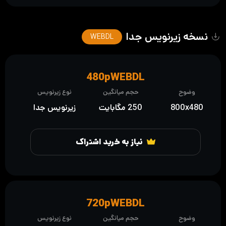
نسخه زیرنویس جدا
WEBDL
480pWEBDL
وضوح
حجم میانگین
نوع زیرنویس
800x480
250 مگابایت
زیرنویس جدا
نیاز به خرید اشتراک
720pWEBDL
وضوح
حجم میانگین
نوع زیرنویس