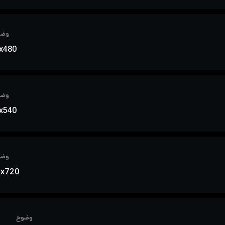
وضو
x480
وضو
x540
وضو
0x720
وضوح