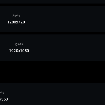
وضوح
1280x720
وضوح
1920x1080
وضو
x360