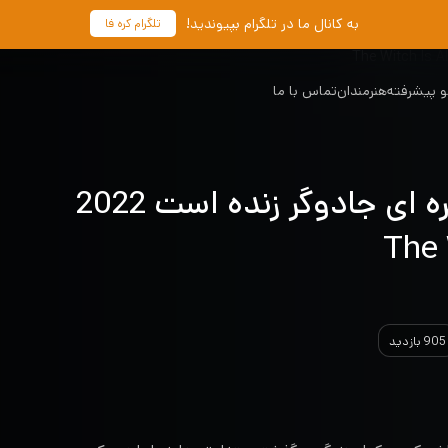
به کانال ما در تلگرام بپیوندید!
تلگرام کره فا
 پیشرفته
هنرمندان
تماس با ما
دانلود سریال کره ای جادوگر زنده است 2022
The 
905 بازدید