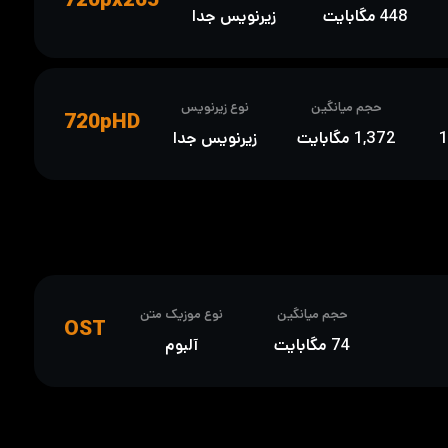
448 مگابایت
زیرنویس جدا
حجم میانگین
نوع زیرنویس
720pHD
1,372 مگابایت
زیرنویس جدا
حجم میانگین
نوع موزیک متن
OST
74 مگابایت
آلبوم