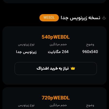
نسخه زیرنویس جدا
WEBDL
540pWEBDL
وضوح
حجم میانگین
نوع زیرنویس
960x540
264 مگابایت
زیرنویس جدا
نیاز به خرید اشتراک
720pWEBDL
وضوح
حجم میانگین
نوع زیرنویس