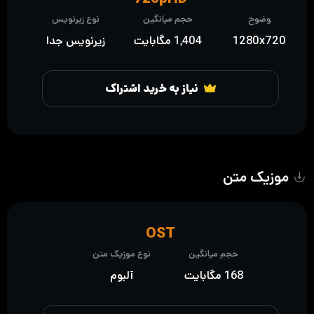
وضوح
حجم میانگین
نوع زیرنویس
1280x720
1,404 مگابایت
زیرنویس جدا
نیاز به خرید اشتراک
موزیک متن
OST
حجم میانگین
نوع موزیک متن
168 مگابایت
آلبوم