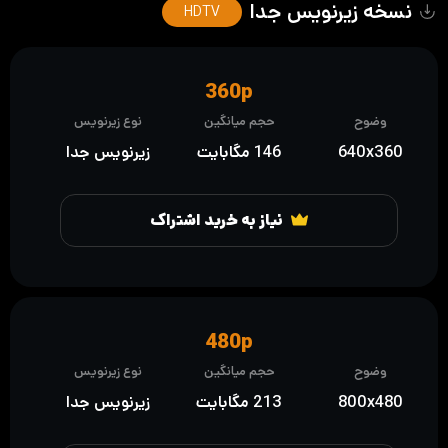
نسخه زیرنویس جدا
HDTV
360p
وضوح
حجم میانگین
نوع زیرنویس
640x360
146 مگابایت
زیرنویس جدا
نیاز به خرید اشتراک
480p
وضوح
حجم میانگین
نوع زیرنویس
800x480
213 مگابایت
زیرنویس جدا