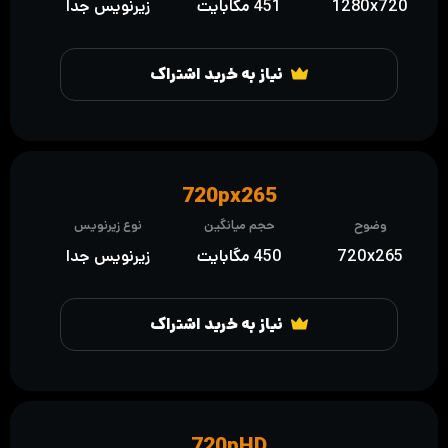
1280x720
451 مگابایت
زیرنویس جدا
نیاز به خرید اشتراک
720px265
وضوح
حجم میانگین
نوع زیرنویس
720x265
450 مگابایت
زیرنویس جدا
نیاز به خرید اشتراک
720pHD