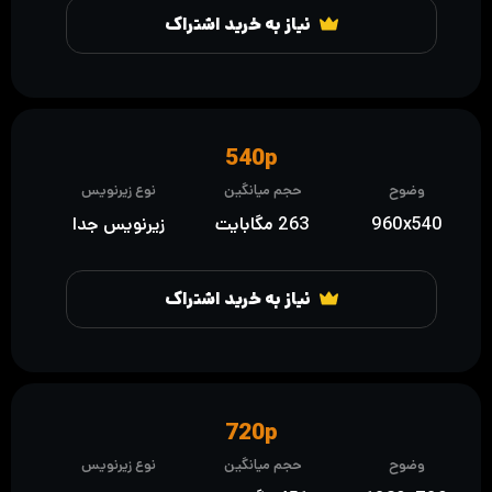
نیاز به خرید اشتراک
540p
وضوح
حجم میانگین
نوع زیرنویس
960x540
263 مگابایت
زیرنویس جدا
نیاز به خرید اشتراک
720p
وضوح
حجم میانگین
نوع زیرنویس