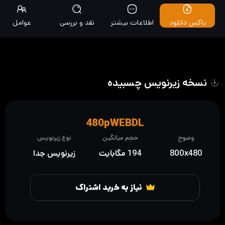
باکس دانلود
اطلاعات بیشتر
نقد و بررسی
عوامل
نسخه زیرنویس چسبیده
480pWEBDL
وضوح
حجم میانگین
نوع زیرنویس
800x480
194 مگابایت
زیرنویس جدا
نیاز به خرید اشتراک