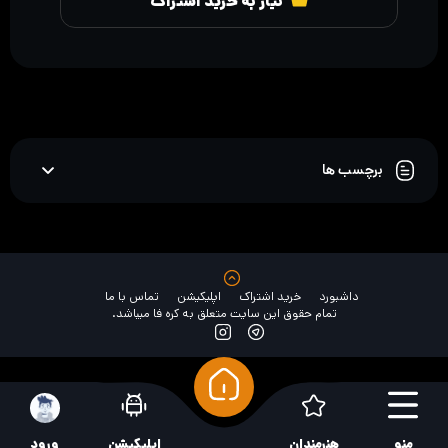
نیاز به خرید اشتراک
برچسب ها
داشبورد
خرید اشتراک
اپلیکیشن
تماس با ما
تمام حقوق این سایت متعلق به کره فا میباشد.
منو
هنرمندان
اپلیکیشن
ورود