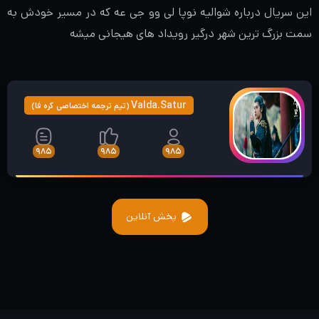
این سریال درباره شوالیه نوپا لی وو جی عه که در مسیر خودش به
سمت بزرگ ترین شهر درگیر رویداد های هیجانی میشه
Valda.Satur
(تیم ترجمه اختصاصی کره فا)
۹۸۵
۹۸۵
۹۸۵
پخش آنلاین