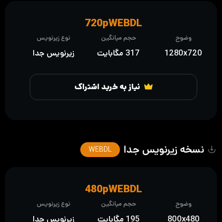
720pWEBDL
وضوح
حجم میانگین
نوع زیرنویس
1280x720
317 مگابایت
زیرنویس جدا
نیاز به خرید اشتراک
نسخه زیرنویس جدا
WEBDL
480pWEBDL
وضوح
حجم میانگین
نوع زیرنویس
800x480
195 مگابایت
زیرنویس جدا