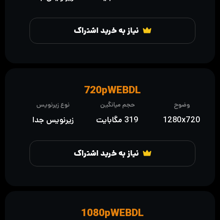
نیاز به خرید اشتراک
720pWEBDL
وضوح
حجم میانگین
نوع زیرنویس
1280x720
319 مگابایت
زیرنویس جدا
نیاز به خرید اشتراک
1080pWEBDL