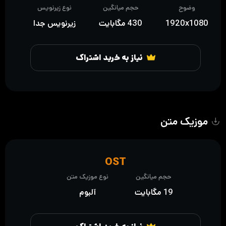
وضوح
حجم میانگین
نوع زیرنویس
1920x1080
430 مگابایت
زیرنویس جدا
نیاز به خرید اشتراک
موزیک متن
OST
حجم میانگین
نوع موزیک متن
19 مگابایت
آلبوم