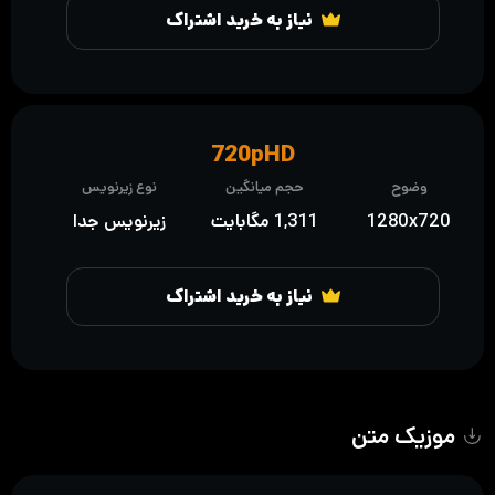
نیاز به خرید اشتراک
720pHD
وضوح
حجم میانگین
نوع زیرنویس
1280x720
1,311 مگابایت
زیرنویس جدا
نیاز به خرید اشتراک
موزیک متن