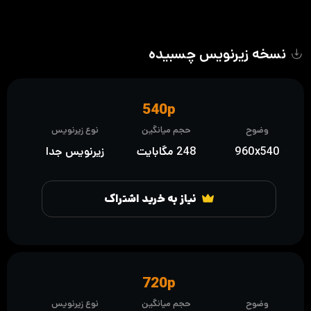
نسخه زیرنویس چسبیده
540p
وضوح
حجم میانگین
نوع زیرنویس
960x540
248 مگابایت
زیرنویس جدا
نیاز به خرید اشتراک
720p
وضوح
حجم میانگین
نوع زیرنویس