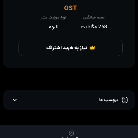
OST
حجم میانگین
نوع موزیک متن
268 مگابایت
آلبوم
نیاز به خرید اشتراک
برچسب ها