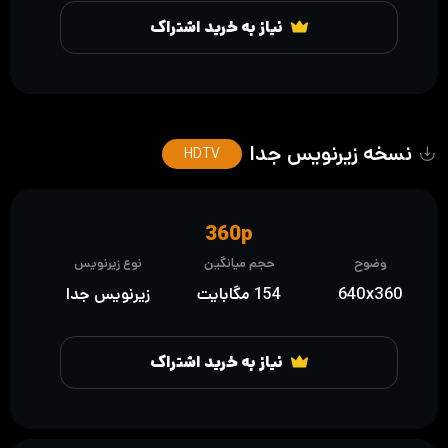
نیاز به خرید اشتراک
نسخه زیرنویس جدا
HDTV
360p
وضوح
حجم میانگین
نوع زیرنویس
640x360
154 مگابایت
زیرنویس جدا
نیاز به خرید اشتراک