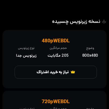
نسخه زیرنویس چسبیده
480pWEBDL
وضوح
حجم میانگین
نوع زیرنویس
800x480
205 مگابایت
زیرنویس جدا
نیاز به خرید اشتراک
720pWEBDL
وضوح
حجم میانگین
نوع زیرنویس