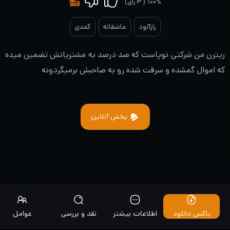
۱۰۰%
(
۳
رای)
رازآلود
عاشقانه
کمدی
ریترن من شرکتی نوپاست که صد درصد به مشتریانش تضمین میده
که اموال گمشده و سرقت شده رو به صاحبش برمیگردونه
پخش آنلاین
باکس دانلود
اطلاعات بیشتر
نقد و بررسی
عوامل