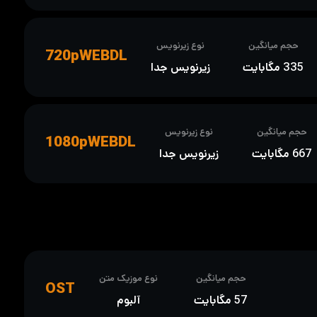
حجم میانگین
نوع زیرنویس
720pWEBDL
335 مگابایت
زیرنویس جدا
حجم میانگین
نوع زیرنویس
1080pWEBDL
667 مگابایت
زیرنویس جدا
حجم میانگین
نوع موزیک متن
OST
57 مگابایت
آلبوم