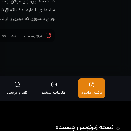
کانگ جه این، زنی موفق از خانوا
ساده‌تری را دارد. یک اتفاق ن
جراح دلسوزی که عزیزی را از د
بروزرسانی :
تا قسمت ۱۰۰ و زیرنویس تا قسمت ۱۰۰ اضافه شد
باکس دانلود
اطلاعات بیشتر
نقد و بررسی
نسخه زیرنویس چسبیده