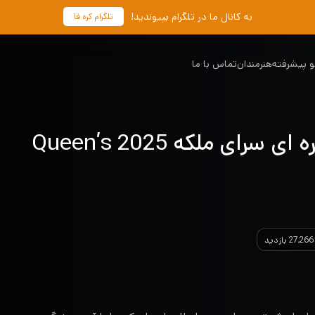
به کانال ما در تلگرام بپیوندید!
تلگرام کره فا
 پیشرفته
هنرمندان
تماس با ما
دانلود سریال کره ای سرای ملکه 2025 Queen’s
27,266 بازدید