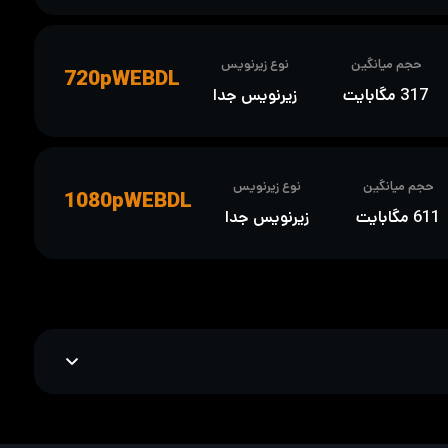
حجم میانگین
نوع زیرنویس
720pWEBDL
317 مگابایت
زیرنویس جدا
حجم میانگین
نوع زیرنویس
1080pWEBDL
611 مگابایت
زیرنویس جدا