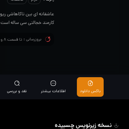
عاشقانه ای بین تاکاهاشی ریو
کارمند خجالتی سی ساله است
بروزرسانی :
تا قسمت ۸ و زیرنویس تا قسمت ۸ اضافه شد
باکس دانلود
اطلاعات بیشتر
نقد و بررسی
نسخه زیرنویس چسبیده