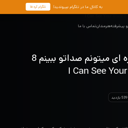
به کانال ما در تلگرام بپیوندید!
تلگرام کره فا
 پیشرفته
هنرمندان
تماس با ما
دانلود برنامه کره ای میتونم صداتو ببینم 8
539 بازدید