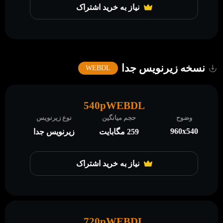
نیاز به خرید اشتراک
نسخه زیرنویس جدا
WEBDL
540pWEBDL
وضوح
حجم میانگین
نوع زیرنویس
960x540
259 مگابایت
زیرنویس جدا
نیاز به خرید اشتراک
720pWEBDL