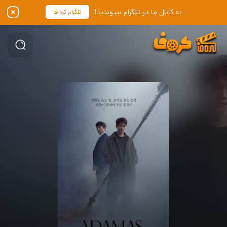
به کانال ما در تلگرام بپیوندید!
تلگرام کره فا