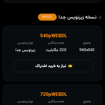
نسخه زیرنویس جدا
WEBDL
540pWEBDL
وضوح
حجم میانگین
نوع زیرنویس
960x540
320 مگابایت
زیرنویس جدا
نیاز به خرید اشتراک
720pWEBDL
وضوح
حجم میانگین
نوع زیرنویس