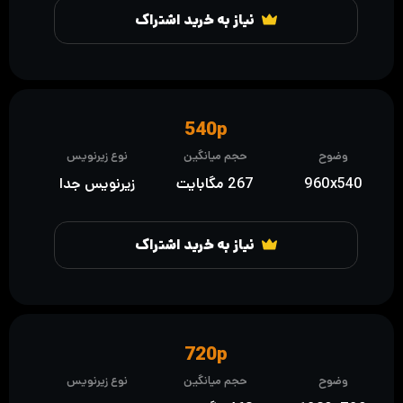
نیاز به خرید اشتراک
540p
وضوح
حجم میانگین
نوع زیرنویس
960x540
267 مگابایت
زیرنویس جدا
نیاز به خرید اشتراک
720p
وضوح
حجم میانگین
نوع زیرنویس