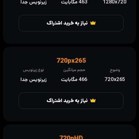
1280x720
463 مگابایت
زیرنویس جدا
نیاز به خرید اشتراک
720px265
وضوح
حجم میانگین
نوع زیرنویس
720x265
466 مگابایت
زیرنویس جدا
نیاز به خرید اشتراک
720pHD