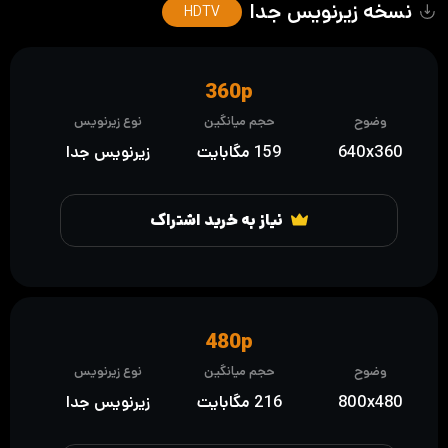
نسخه زیرنویس جدا
HDTV
360p
وضوح
حجم میانگین
نوع زیرنویس
640x360
159 مگابایت
زیرنویس جدا
نیاز به خرید اشتراک
480p
وضوح
حجم میانگین
نوع زیرنویس
800x480
216 مگابایت
زیرنویس جدا