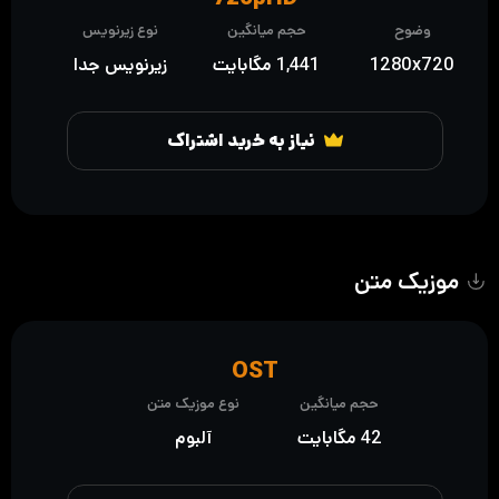
وضوح
حجم میانگین
نوع زیرنویس
1280x720
1,441 مگابایت
زیرنویس جدا
نیاز به خرید اشتراک
موزیک متن
OST
حجم میانگین
نوع موزیک متن
42 مگابایت
آلبوم