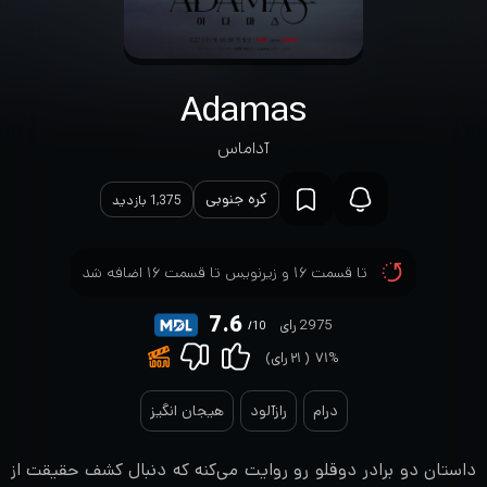
Adamas
آداماس
کره جنوبی
1,375 بازدید
تا قسمت ۱۶ و زیرنویس تا قسمت ۱۶ اضافه شد
7.6
2975 رای
/10
۷۱%
(
۲۱
رای)
درام
رازآلود
هیجان انگیز
داستان دو برادر دوقلو رو روایت می‌کنه که دنبال کشف حقیقت از