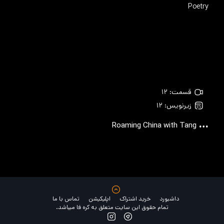
قسمت: ۱۲
زیرنویس: ۱۲
R
oaming China with Tang Poetry
داشبورد
خرید اشتراک
اپلیکیشن
تماس با ما
تمام حقوق این سایت متعلق به کره فا میباشد.