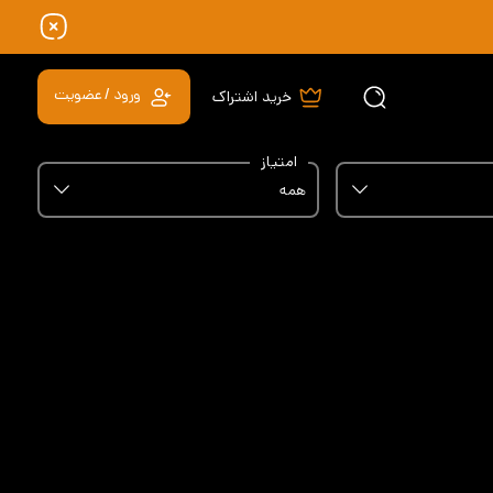
ورود / عضویت
خرید اشتراک
امتیاز
همه