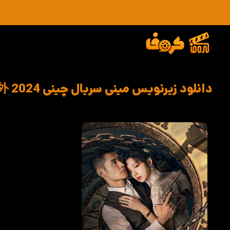
دانلود زیرنویس مینی سریال چینی 号外号外 2024