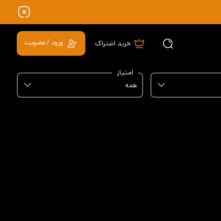
ورود / عضویت
خرید اشتراک
امتیاز
همه