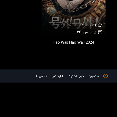
قسمت: ۲۴
زیرنویس: ۲۴
Hao Wai! Hao Wai!
2024
داشبورد
خرید اشتراک
اپلیکیشن
تماس با ما