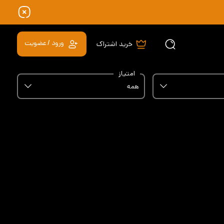
ورود / عضویت
خرید اشتراک
امتیاز
همه