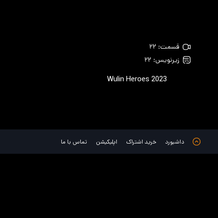
قسمت: ۲۲
زیرنویس: ۲۲
Wulin Heroes
2023
داشبورد
خرید اشتراک
اپلیکیشن
تماس با ما