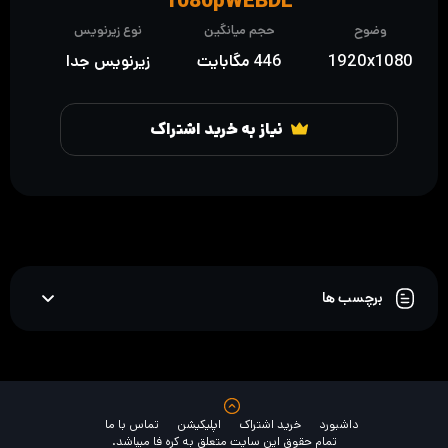
1080pWEBDL
وضوح
حجم میانگین
نوع زیرنویس
1920x1080
446 مگابایت
زیرنویس جدا
نیاز به خرید اشتراک
برچسب ها
داشبورد
خرید اشتراک
اپلیکیشن
تماس با ما
تمام حقوق این سایت متعلق به کره فا میباشد.