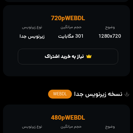
720pWEBDL
وضوح
حجم میانگین
نوع زیرنویس
1280x720
301 مگابایت
زیرنویس جدا
نیاز به خرید اشتراک
نسخه زیرنویس جدا
WEBDL
480pWEBDL
وضوح
حجم میانگین
نوع زیرنویس