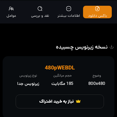
باکس دانلود
اطلاعات بیشتر
نقد و بررسی
عوامل
نسخه زیرنویس چسبیده
480pWEBDL
وضوح
حجم میانگین
نوع زیرنویس
800x480
185 مگابایت
زیرنویس جدا
نیاز به خرید اشتراک