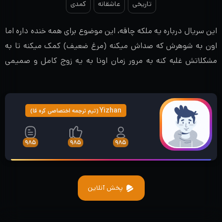
تاریخی
عاشقانه
کمدی
این سریال درباره یه ملکه چاقه، این موضوع برای همه خنده داره اما
اون به شوهرش که صداش میکنه (مرغ ضعیف) کمک میکنه تا به
مشکلاتش غلبه کنه به مرور زمان اونا به یه زوج کامل و صمیمی
تبدیل میشن..
Yizhan
(تیم ترجمه اختصاصی کره فا)
۹۸۵
۹۸۵
۹۸۵
پخش آنلاین