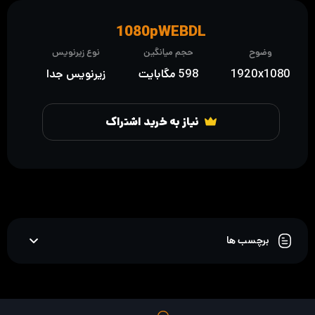
1080pWEBDL
وضوح
حجم میانگین
نوع زیرنویس
1920x1080
598 مگابایت
زیرنویس جدا
نیاز به خرید اشتراک
برچسب ها