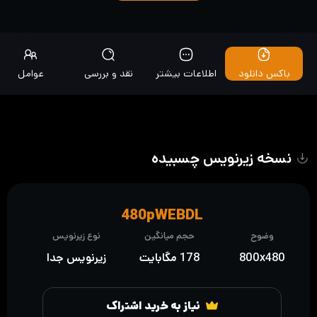
باکس دانلود
اطلاعات بیشتر
نقد و بررسی
عوامل
نسخه زیرنویس چسبیده
480pWEBDL
وضوح
حجم میانگین
نوع زیرنویس
800x480
178 مگابایت
زیرنویس جدا
نیاز به خرید اشتراک