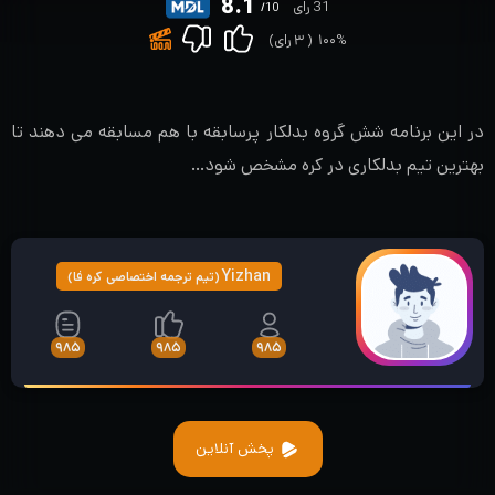
8.1
31 رای
/10
۱۰۰%
(
۳
رای)
در این برنامه شش گروه بدلکار پرسابقه با هم مسابقه می دهند تا
بهترین تیم بدلکاری در کره مشخص شود…
Yizhan
(تیم ترجمه اختصاصی کره فا)
۹۸۵
۹۸۵
۹۸۵
پخش آنلاین