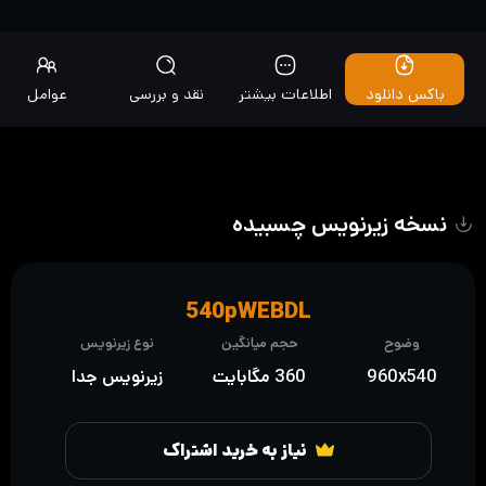
باکس دانلود
اطلاعات بیشتر
نقد و بررسی
عوامل
نسخه زیرنویس چسبیده
540pWEBDL
وضوح
حجم میانگین
نوع زیرنویس
960x540
360 مگابایت
زیرنویس جدا
نیاز به خرید اشتراک