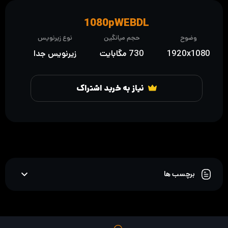
1080pWEBDL
وضوح
حجم میانگین
نوع زیرنویس
1920x1080
730 مگابایت
زیرنویس جدا
نیاز به خرید اشتراک
برچسب ها