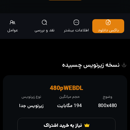
باکس دانلود
اطلاعات بیشتر
نقد و بررسی
عوامل
نسخه زیرنویس چسبیده
480pWEBDL
وضوح
حجم میانگین
نوع زیرنویس
800x480
194 مگابایت
زیرنویس جدا
نیاز به خرید اشتراک