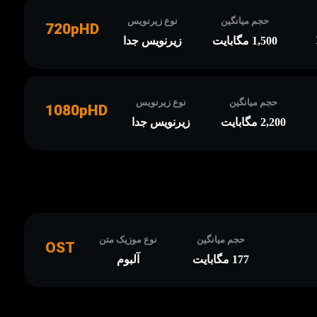
حجم میانگین
نوع زیرنویس
720pHD
1,500 مگابایت
زیرنویس جدا
حجم میانگین
نوع زیرنویس
1080pHD
2,200 مگابایت
زیرنویس جدا
حجم میانگین
نوع موزیک متن
OST
177 مگابایت
آلبوم