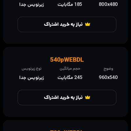
800x480
185 مگابایت
زیرنویس جدا
نیاز به خرید اشتراک
540pWEBDL
وضوح
حجم میانگین
نوع زیرنویس
960x540
245 مگابایت
زیرنویس جدا
نیاز به خرید اشتراک