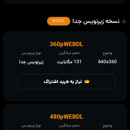
نسخه زیرنویس جدا
WEBDL
360pWEBDL
وضوح
حجم میانگین
نوع زیرنویس
640x360
131 مگابایت
زیرنویس جدا
نیاز به خرید اشتراک
480pWEBDL
وضوح
حجم میانگین
نوع زیرنویس