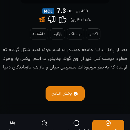
7.3
498 رای
/10
۱۰۰%
(
۴
رای)
اکشن
ترسناک
رازآلود
عاشقانه
بعد از پایان دنیا جامعه جدیدی به اسم خونه امید شکل گرفته که
معلوم نیست کین غیر از اون گونه جدیدی به اسم ایکس به وجود
اومده که به نظر موجودات مصنوعی میان و باز هم بازماندگان دنیا
رو تهدید میکنن
پخش آنلاین