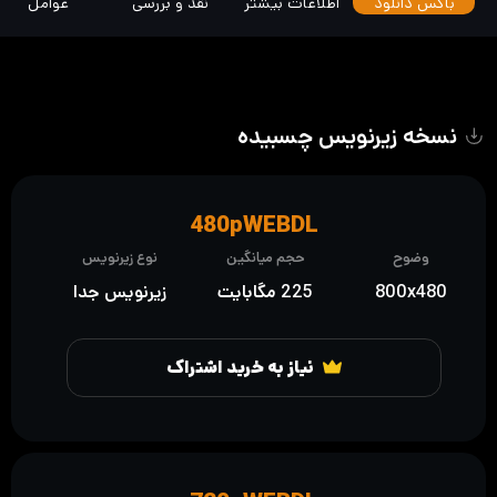
باکس دانلود
اطلاعات بیشتر
نقد و بررسی
عوامل
نسخه زیرنویس چسبیده
480pWEBDL
وضوح
حجم میانگین
نوع زیرنویس
800x480
225 مگابایت
زیرنویس جدا
نیاز به خرید اشتراک