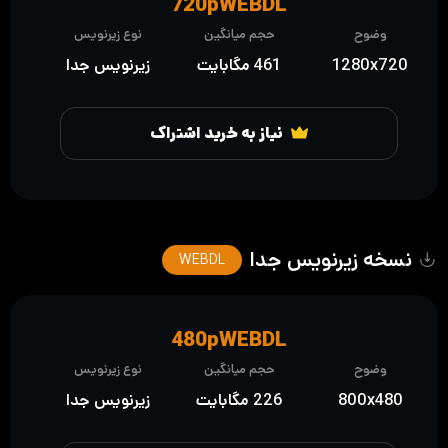
720pWEBDL
وضوح
حجم میانگین
نوع زیرنویس
1280x720
461 مگابایت
زیرنویس جدا
نیاز به خرید اشتراک
نسخه زیرنویس جدا
WEBDL
480pWEBDL
وضوح
حجم میانگین
نوع زیرنویس
800x480
226 مگابایت
زیرنویس جدا