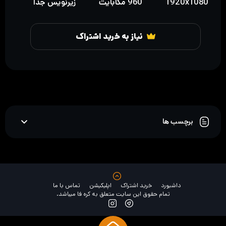
1920x1080
960 مگابایت
زیرنویس جدا
نیاز به خرید اشتراک
برچسب ها
داشبورد
خرید اشتراک
اپلیکیشن
تماس با ما
تمام حقوق این سایت متعلق به کره فا میباشد.