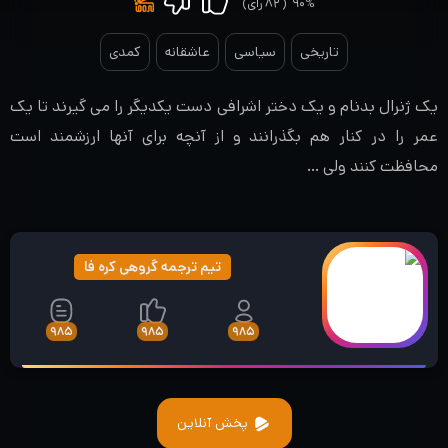
۹۰%
(
۸۲
رای)
تاریخی
سیاسی
عاشقانه
کمدی
یک ژنرال بدنام و یک دختر اشرافی دست یکدیگر را می گیرند تا یک
عمر را در کنار هم بگذرانند و از آنچه برای آنها ارزشمند است
محافظت کنند ولی …
تیم ترجمه گروهی کره فا
۹۸۵
۹۸۵
۹۸۵
پخش آنلاین