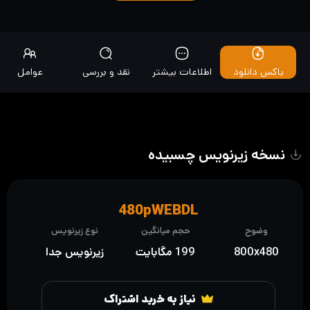
باکس دانلود
اطلاعات بیشتر
نقد و بررسی
عوامل
نسخه زیرنویس چسبیده
480pWEBDL
وضوح
حجم میانگین
نوع زیرنویس
800x480
199 مگابایت
زیرنویس جدا
نیاز به خرید اشتراک