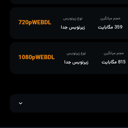
حجم میانگین
نوع زیرنویس
720pWEBDL
359 مگابایت
زیرنویس جدا
حجم میانگین
نوع زیرنویس
1080pWEBDL
815 مگابایت
زیرنویس جدا