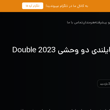
به کانال ما در تلگرام بپیوندید!
تلگرام کره فا
 پیشرفته
هنرمندان
تماس با ما
دانلود سریال تایلندی دو وحشی 2023 Double
ید