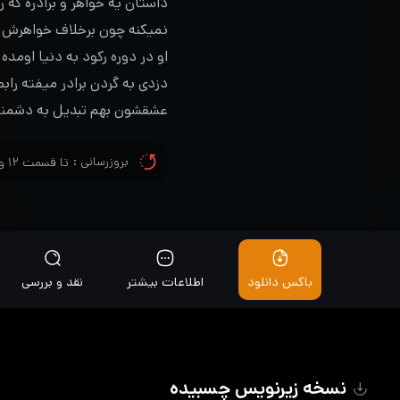
داستان یه خواهر و برادره که 
نمیکنه چون برخلاف خواهرش که
او در دوره رکود به دنیا اوم
دزدی به گردن برادر میفته را
عشقشون بهم تبدیل به دشمنی 
بروزرسانی :
تا قسمت ۱۲ و زیرنویس تا قسمت ۱۲ اضافه شد
باکس دانلود
اطلاعات بیشتر
نقد و بررسی
نسخه زیرنویس چسبیده