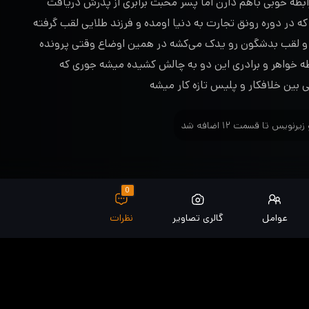
رابطه خوبی باهم دارن اما پسر محبت برابری از پدرش دریافت
 در دوره رونق تجارت به دنیا اومده و فرزند طلایی لقب گرفته
ده و لقب بدشگون رو یدک می‌کشه در همین اوضاع وقتی پرونده
بطه خواهر و برادری این دو به چالش کشیده میشه جوری که
بین خلافکار و پلیس تازه کار میشه
0
عوامل
گالری تصاویر
نظرات