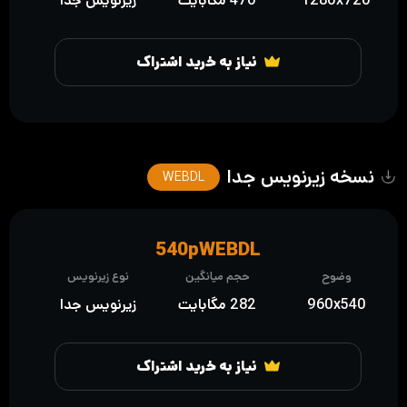
1280x720
470 مگابایت
زیرنویس جدا
نیاز به خرید اشتراک
نسخه زیرنویس جدا
WEBDL
540pWEBDL
وضوح
حجم میانگین
نوع زیرنویس
960x540
282 مگابایت
زیرنویس جدا
نیاز به خرید اشتراک