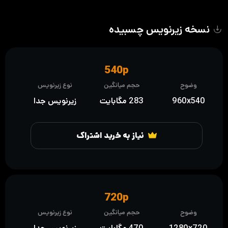
نسخه زیرنویس چسبیده
540p
وضوح
حجم میانگین
نوع زیرنویس
960x540
283 مگابایت
زیرنویس جدا
نیاز به خرید اشتراک
720p
وضوح
حجم میانگین
نوع زیرنویس