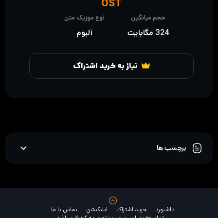
OST
حجم میانگین
نوع موزیک متن
324 مگابایت
آلبوم
نیاز به خرید اشتراک
برچسب ها
داشبورد
خرید اشتراک
اپلیکیشن
تماس با ما
تمام حقوق این سایت متعلق به کره فا میباشد.