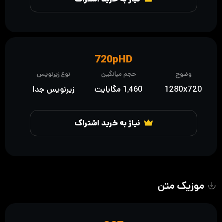
720pHD
وضوح
حجم میانگین
نوع زیرنویس
1280x720
1,460 مگابایت
زیرنویس جدا
نیاز به خرید اشتراک
موزیک متن