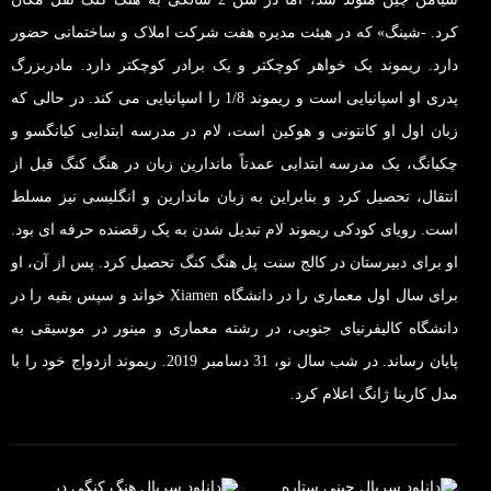
کرد. -شینگ» که در هیئت مدیره هفت شرکت املاک و ساختمانی حضور
دارد. ریموند یک خواهر کوچکتر و یک برادر کوچکتر دارد. مادربزرگ
پدری او اسپانیایی است و ریموند 1/8 را اسپانیایی می کند. در حالی که
زبان اول او کانتونی و هوکین است، لام در مدرسه ابتدایی کیانگسو و
چکیانگ، یک مدرسه ابتدایی عمدتاً ماندارین زبان در هنگ کنگ قبل از
انتقال، تحصیل کرد و بنابراین به زبان ماندارین و انگلیسی نیز مسلط
است. رویای کودکی ریموند لام تبدیل شدن به یک رقصنده حرفه ای بود.
او برای دبیرستان در کالج سنت پل هنگ کنگ تحصیل کرد. پس از آن، او
برای سال اول معماری را در دانشگاه Xiamen خواند و سپس بقیه را در
دانشگاه کالیفرنیای جنوبی، در رشته معماری و مینور در موسیقی به
پایان رساند. در شب سال نو، 31 دسامبر 2019. ریموند ازدواج خود را با
مدل کارینا ژانگ اعلام کرد.