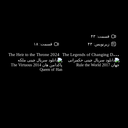
قسمت: ۴۳
زیرنویس: ۴۳
قسمت: ۱۸
T
he Legends of Changing Destiny
The Heir to the Throne
2024
2