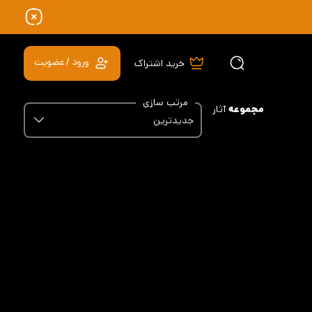
ورود / عضویت
خرید اشتراک
مرتب سازی
مجموعه
آثار
جدیدترین