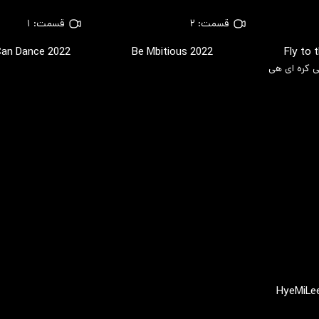
قسمت: ۲
قسمت: ۱
Can Dance
2022
Be Mbitious
2022
Fly to
HyeMiLe