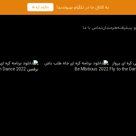
به کانال ما در تلگرام بپیوندید!
تلگرام کره فا
 پیشرفته
هنرمندان
تماس با ما