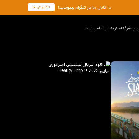
به کانال ما در تلگرام بپیوندید!
تلگرام کره فا
 پیشرفته
هنرمندان
تماس با ما