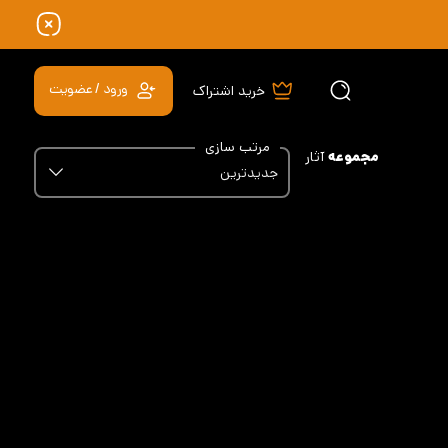
ورود / عضویت
خرید اشتراک
مرتب سازی
مجموعه
آثار
جدیدترین