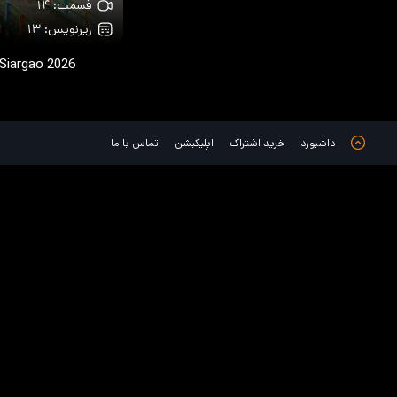
قسمت: ۱۴
زیرنویس: ۱۳
 Siargao
2026
داشبورد
خرید اشتراک
اپلیکیشن
تماس با ما