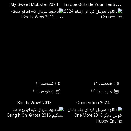
E
urope Outside Your Tent: Spain
My Sweet Mobster
2024
2
قسمت: ۱۴
قسمت: ۱۲
زیرنویس: ۱۴
زیرنویس: ۱۲
She Is Wow!
2013
Connection
2024